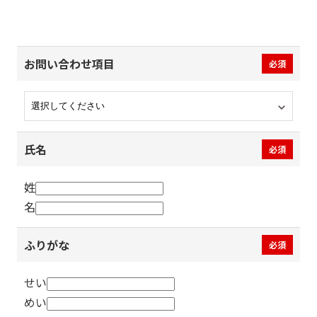
お問い合わせ項目
必須
氏名
必須
姓
名
ふりがな
必須
せい
めい