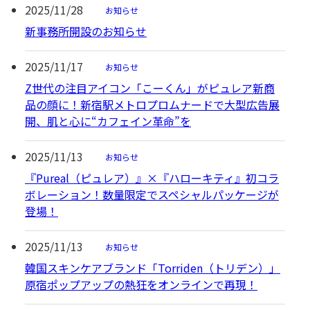
2025/11/28
お知らせ
新事務所開設のお知らせ
2025/11/17
お知らせ
Z世代の注目アイコン「こーくん」がピュレア新商
品の顔に！新宿駅メトロプロムナードで大型広告展
開、肌と心に“カフェイン革命”を
2025/11/13
お知らせ
『Pureal（ピュレア）』×『ハローキティ』初コラ
ボレーション！数量限定でスペシャルパッケージが
登場！
2025/11/13
お知らせ
韓国スキンケアブランド「Torriden（トリデン）」
原宿ポップアップの熱狂をオンラインで再現！