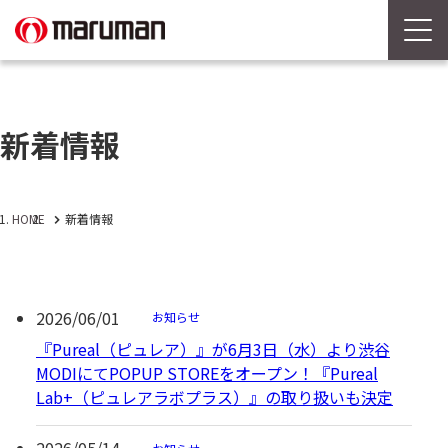
新着情報
HOME
新着情報
2026/06/01
お知らせ
『Pureal（ピュレア）』が6月3日（水）より渋谷
MODIにてPOPUP STOREをオープン！『Pureal
Lab+（ピュレアラボプラス）』の取り扱いも決定
2026/05/14