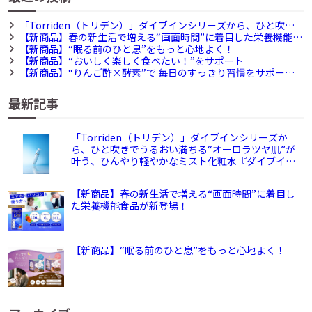
「Torriden（トリデン）」ダイブインシリーズから、ひと吹き
でうるおい満ちる“オーロラツヤ肌”が叶う、ひんやり軽やかなミ
【新商品】春の新生活で増える“画面時間”に着目した栄養機能食
スト化粧水『ダイブイン グロウ ミスト』が新登場
品が新登場！
【新商品】“眠る前のひと息”をもっと心地よく！
【新商品】“おいしく楽しく食べたい！”をサポート
【新商品】“りんご酢×酵素”で 毎日のすっきり習慣をサポー
ト！
最新記事
「Torriden（トリデン）」ダイブインシリーズか
ら、ひと吹きでうるおい満ちる“オーロラツヤ肌”が
叶う、ひんやり軽やかなミスト化粧水『ダイブイン
グロウ ミスト』が新登場
【新商品】春の新生活で増える“画面時間”に着目し
た栄養機能食品が新登場！
【新商品】“眠る前のひと息”をもっと心地よく！