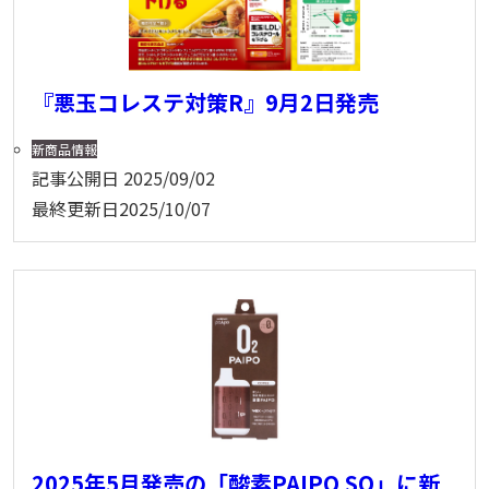
『悪玉コレステ対策R』9月2日発売
新商品情報
記事公開日
2025/09/02
最終更新日
2025/10/07
2025年5月発売の「酸素PAIPO SQ」に新