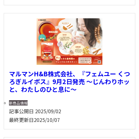
マルマンH&B株式会社、『フェムユー くつ
ろぎルイボス』9月2日発売 〜じんわりホッ
と、わたしのひと息に～
新商品情報
記事公開日
2025/09/02
最終更新日
2025/10/07