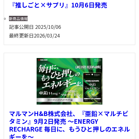
『推しごと×サプリ』10月6日発売
新商品情報
記事公開日
2025/10/06
最終更新日
2026/03/24
マルマンH&B株式会社、『亜鉛×マルチビ
タミン』9月2日発売 〜ENERGY
RECHARGE 毎日に、もうひと押しのエネル
ギーを～