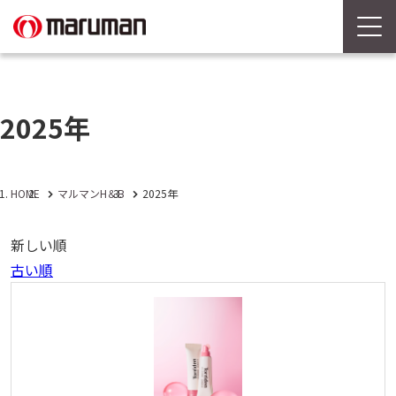
2025年
HOME
マルマンH＆B
2025年
新しい順
古い順