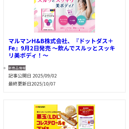
マルマンH&B株式会社、『ドットダス＋
Fe』9月2日発売 〜飲んでスルッとスッキ
リ美ボディ！～
新商品情報
記事公開日
2025/09/02
最終更新日
2025/10/07