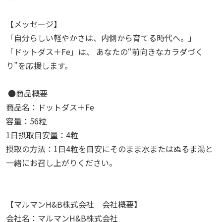
【メッセージ】
「自分らしい軽やかさは、内側から育てる時代へ。」
「ドットダス＋Fe」は、 あなたの“前向きなカラダづく
り”を応援します。
●商品概要
商品名：ドットダス＋Fe
容量：56粒
1日摂取目安量：4粒
摂取の方法：1日4粒を目安にそのまま水またはぬるま湯と
一緒にお召し上がりください。
【マルマンH&B株式会社 会社概要】
会社名：マルマンH&B株式会社