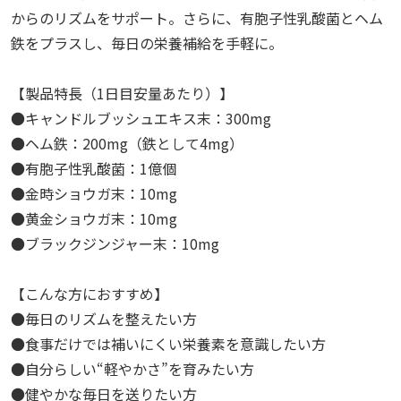
からのリズムをサポート。さらに、有胞子性乳酸菌とヘム
鉄をプラスし、毎日の栄養補給を手軽に。
【製品特長（1日目安量あたり）】
●キャンドルブッシュエキス末：300mg
●ヘム鉄：200mg（鉄として4mg）
●有胞子性乳酸菌：1億個
●金時ショウガ末：10mg
●黄金ショウガ末：10mg
●ブラックジンジャー末：10mg
【こんな方におすすめ】
●毎日のリズムを整えたい方
●食事だけでは補いにくい栄養素を意識したい方
●自分らしい“軽やかさ”を育みたい方
●健やかな毎日を送りたい方