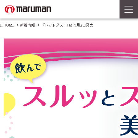
HOME
新着情報
『ドットダス＋Fe』9月2日発売