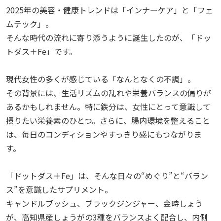
2025年の美容・健康トレンドは「インナーケア」と「フェ
ムテック」。
そんな時代の流れに寄り添うように誕生したのが、「ドッ
トダス＋Fe」です。
現代女性の多くが感じている「なんとなくの不調」。
その背景には、生活リズムの乱れや栄養バランスの偏りが
あるかもしれません。特に鉄分は、女性にとって意識して
摂りたい栄養素のひとつ。さらに、腸内環境を整えること
は、毎日のコンディションやすっきり感にもつながりま
す。
「ドットダス＋Fe」は、そんな日々の“めぐり”と“バラン
ス”を意識したサプリメント。
キャンドルブッシュ、ブラックジンジャー、金時しょう
が、高知県産しょうがの3種をバランスよく配合し、内側