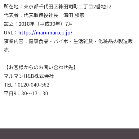
所在地：東京都千代田区神田司町二丁目2番地12
代表者：代表取締役社長 溝田 勝彦
設立：2018年（平成30年）7月
URL：
https://maruman.co.jp/
事業内容：健康食品・パイポ・生活雑貨・化粧品の製造販
売
【お客様からのお問い合わせ先】
マルマンH&B株式会社
TEL：0120-040-562
平日9：30～17：30