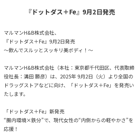
『ドットダス＋Fe』9月2日発売
マルマンH&B株式会社、
『ドットダス＋Fe』9月2日発売
〜飲んでスルッとスッキリ美ボディ！～
マルマンH&B株式会社（本社：東京都千代田区、代表取締
役社長：溝田 勝彦）は、2025年 9月2日（火）より全国の
ドラッグストアなどに向け、「ドットダス＋Fe」を発売い
たします。
「ドットダス＋Fe」新発売
“腸内環境×鉄分”で、現代女性の“内側からの軽やかさ”を
応援！