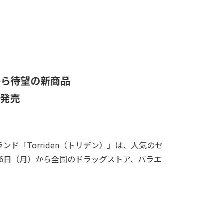
ンから待望の新商品
国発売
ランド「
Torriden
（トリデン）」は、人気のセ
6
日（月）から全国のドラッグストア、バラエ