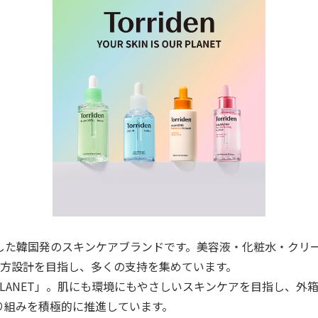
した韓国発のスキンケアブランドです。美容液・化粧水・クリ
方設計を目指し、多くの支持を集めています。
PLANET
」。肌にも環境にもやさしいスキンケアを目指し、外
り組みを積極的に推進しています。