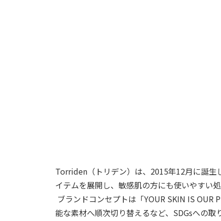
Torriden（トリデン）は、
2015
年
12
月に誕生
イテムを展開し、敏感肌の方にも使いやすい処
ブランドコンセプトは「
YOUR SKIN IS OUR 
能な素材へ順次切り替えるなど、
SDGs
への取