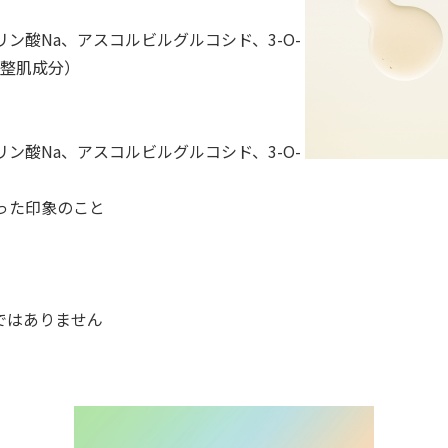
リン酸
Na
、アスコルビルグルコシド、
3-O-
整肌成分）
リン酸
Na
、アスコルビルグルコシド、
3-O-
った印象のこと
ではありません