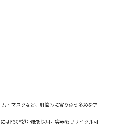
ーム・マスクなど、肌悩みに寄り添う多彩なア
箱には
FSC®
認証紙を採用。容器もリサイクル可