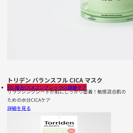
トリデン バランスフル CICA マスク
5D-複合CICAコンプレックス
鎮静ケア
リラクシングシートが肌にしっかり密着！敏感混合肌の
ための水分CICAケア
詳細を見る