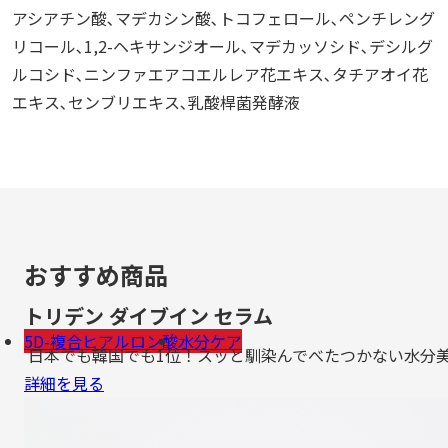
アシアチン酸､マデカシン酸､トコフェロール､ペンチレング
リコール､1,2-ヘキサンジオール､マデカッソシド､デシルグ
ルコシド､ニンファエアコエルレア花エキス､タチアオイ花
エキス､センブリエキス､乳酸桿菌発酵液
おすすめ商品
トリデン ダイブイン セラム
5D-複合ヒアルロン酸
水分ケア
日本でも韓国でも1位！スッと馴染んでべたつかない水分
詳細を見る