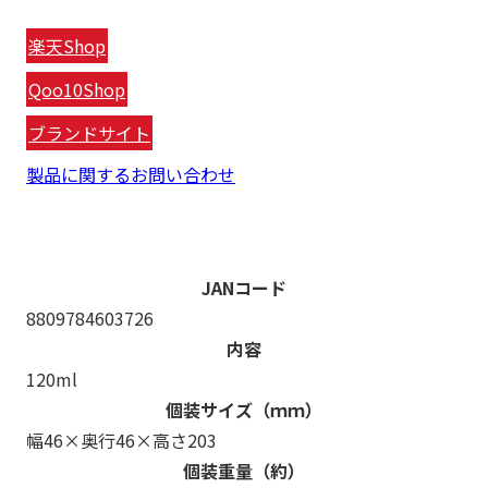
楽天Shop
Qoo10Shop
ブランドサイト
製品に関するお問い合わせ
JANコード
8809784603726
内容
120ml
個装サイズ（ｍｍ）
幅46×奥行46×高さ203
個装重量（約）