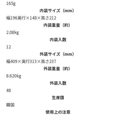
165g
内装サイズ（mm）
幅196奥行×148×高さ212
内装重量（約）
2.08kg
内装入数
12
外装サイズ（mm）
幅409×奥行313×高さ237
外装重量（約）
8.620kg
外装入数
48
生産国
韓国
使用上の注意