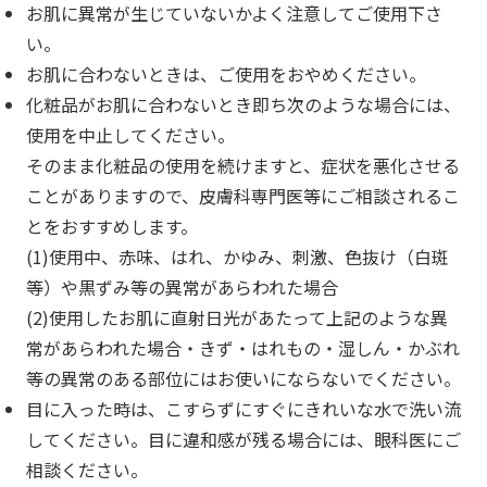
お肌に異常が生じていないかよく注意してご使用下さ
い。
お肌に合わないときは、ご使用をおやめください。
化粧品がお肌に合わないとき即ち次のような場合には、
使用を中止してください。
そのまま化粧品の使用を続けますと、症状を悪化させる
ことがありますので、皮膚科専門医等にご相談されるこ
とをおすすめします。
(1)使用中、赤味、はれ、かゆみ、刺激、色抜け（白斑
等）や黒ずみ等の異常があらわれた場合
(2)使用したお肌に直射日光があたって上記のような異
常があらわれた場合・きず・はれもの・湿しん・かぶれ
等の異常のある部位にはお使いにならないでください。
目に入った時は、こすらずにすぐにきれいな水で洗い流
してください。目に違和感が残る場合には、眼科医にご
相談ください。