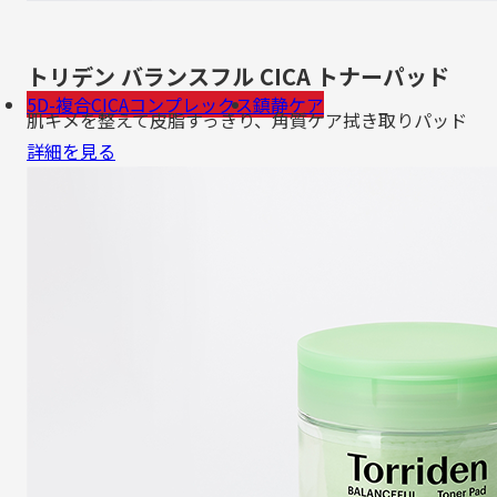
トリデン バランスフル CICA トナーパッド
5D-複合CICAコンプレックス
鎮静ケア
肌キメを整えて皮脂すっきり、角質ケア拭き取りパッド
詳細を見る