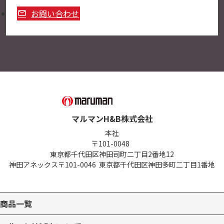
お問い合わせ
マルマンH&B株式会社
本社
〒101-0048
東京都千代田区神田司町二丁目2番地12
神田アネックス
〒101-0046
東京都千代田区神田多町二丁目1番地
商品一覧