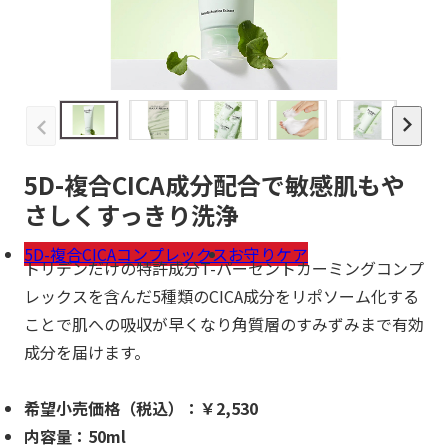
5D-複合CICA成分配合で敏感肌もや
さしくすっきり洗浄
5D-複合CICAコンプレックス
お守りケア
トリデンだけの特許成分T-パーセントカーミングコンプ
レックスを含んだ5種類のCICA成分をリポソーム化する
ことで肌への吸収が早くなり角質層のすみずみまで有効
成分を届けます。
希望小売価格（税込）：￥
2,530
内容量：5
0ml