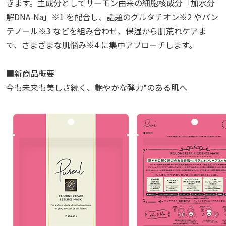
きます。主成分としてサーモン由来の細胞核成分「加水分
解DNA-Na」※1 を配合し、話題のグルタチオン※2 やパン
テノール※3 などを組み合わせ、保湿から肌荒れケアま
で、さまざまな肌悩み※4 に集中アプローチします。
■新商品概要
今も未来も美しさ続く、艶やかな弾力*のある肌へ