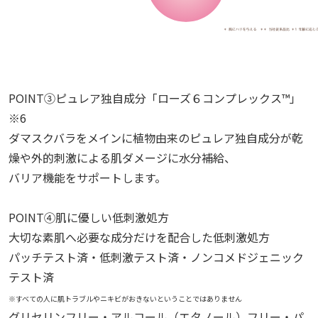
POINT③ピュレア独自成分「ローズ６コンプレックス™」
※6
ダマスクバラをメインに植物由来のピュレア独自成分が乾
燥や外的刺激による肌ダメージに水分補給、
バリア機能をサポートします。
POINT④肌に優しい低刺激処方
大切な素肌へ必要な成分だけを配合した低刺激処方
パッチテスト済・低刺激テスト済・ノンコメドジェニック
テスト済
※すべての人に肌トラブルやニキビがおきないということではありません
グリセリンフリー・アルコール（エタノール）フリー・パ