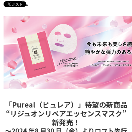
「Pureal（ピュレア）」待望の新商品
“リジュオンリペアエッセンスマスク”
新発売！
〜2024 年8 月30 日（金）よりロフト先行