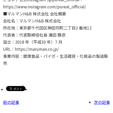
https://www.instagram.com/pureal_official/
■マルマンH&B 株式会社 会社概要
会社名：マルマンH&B 株式会社
所在地：東京都千代田区神田司町二丁目2 番地12
代表者：代表取締役社⾧ 溝田 勝彦
設立：2018 年（平成30 年）7 月
URL：https://maruman.co.jp/
事業内容：健康食品・パイポ・生活雑貨・化粧品の製造販
売
前の記事
次の記事