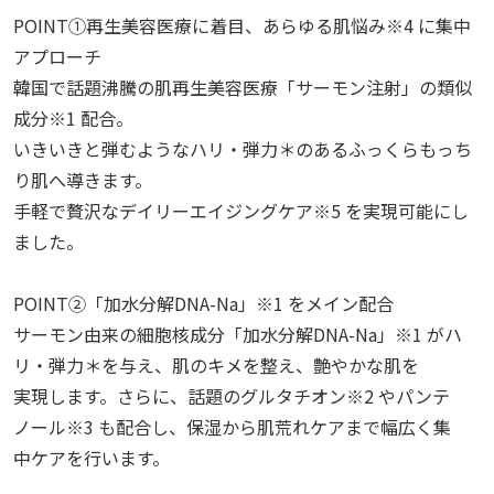
POINT①再生美容医療に着目、あらゆる肌悩み※4 に集中
アプローチ
韓国で話題沸騰の肌再生美容医療「サーモン注射」の類似
成分※1 配合。
いきいきと弾むようなハリ・弾力＊のあるふっくらもっち
り肌へ導きます。
手軽で贅沢なデイリーエイジングケア※5 を実現可能にし
ました。
POINT②「加水分解DNA-Na」※1 をメイン配合
サーモン由来の細胞核成分「加水分解DNA-Na」※1 がハ
リ・弾力＊を与え、肌のキメを整え、艶やかな肌を
実現します。さらに、話題のグルタチオン※2 やパンテ
ノール※3 も配合し、保湿から肌荒れケアまで幅広く集
中ケアを行います。