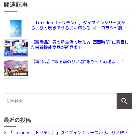
関連記事
「Torriden（トリデン）」ダイブインシリーズか
ら、ひと吹きでうるおい満ちる“オーロラツヤ肌”が
叶う、ひんやり軽やかなミスト化粧水『ダイブイン
グロウ ミスト』が新登場
【新商品】春の新生活で増える“画面時間”に着目し
た栄養機能食品が新登場！
【新商品】“眠る前のひと息”をもっと心地よく！
最近の投稿
「Torriden（トリデン）」ダイブインシリーズから、ひと吹き